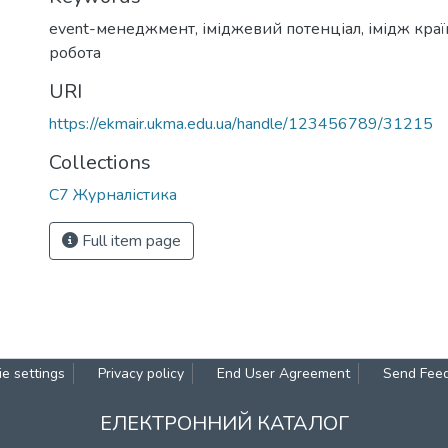
event-менеджмент
,
іміджевий потенціал
,
імідж кра
робота
URI
https://ekmair.ukma.edu.ua/handle/123456789/31215
Collections
С7 Журналістика
Full item page
e settings
Privacy policy
End User Agreement
Send Fee
ЕЛЕКТРОННИЙ КАТАЛОГ