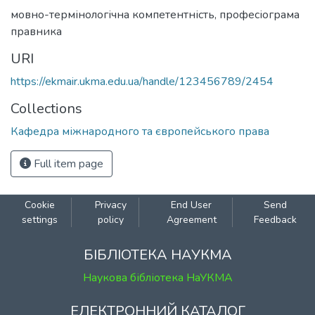
мовно-термінологічна компетентність
,
професіограма
правника
URI
https://ekmair.ukma.edu.ua/handle/123456789/2454
Collections
Кафедра міжнародного та європейського права
Full item page
Cookie
Privacy
End User
Send
settings
policy
Agreement
Feedback
БІБЛІОТЕКА НАУКМА
Наукова бібліотека НаУКМА
ЕЛЕКТРОННИЙ КАТАЛОГ