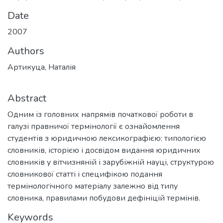
Date
2007
Authors
Артикуца, Наталія
Abstract
Одним із головних напрямів початкової роботи в
галузі правничої термінології є ознайомлення
студентів з юридичною лексикографією: типологією
словників, історією і досвідом видання юридичних
словників у вітчизняній і зарубіжній науці, структурою
словникової статті і специфікою подання
термінологічного матеріалу залежно від типу
словника, правилами побудови дефініцій термінів.
Keywords