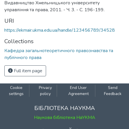
Видавництво Хмельницького університету
управління та права, 2011. - Ч. 3. - С. 196-199.
URI
https://ekmair.ukma.edu.ua/handle/123456789/34528
Collections
Кафедра загальнотеоретичного правознавства та
публічного права
Full item page
Cookie
Privacy
End User
Send
settings
policy
Agreement
Feedback
БІБЛІОТЕКА НАУКМА
Наукова бібліотека НаУКМА