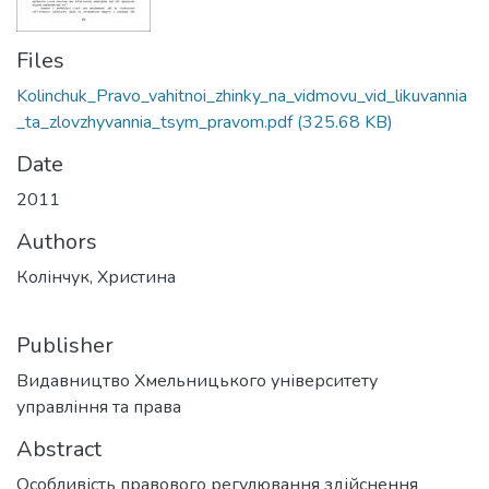
Files
Kolinchuk_Pravo_vahitnoi_zhinky_na_vidmovu_vid_likuvannia
_ta_zlovzhyvannia_tsym_pravom.pdf
(325.68 KB)
Date
2011
Authors
Колінчук, Христина
Publisher
Видавництво Хмельницького університету
управління та права
Abstract
Особливість правового регулювання здійснення