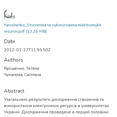
Loading...
Files
Yaroshenko_Stvorennia ta vykorystannia elektronnykh
resursiv.pdf
(13.26 MB)
Date
2012-01-27T11:55:50Z
Authors
Ярошенко, Тетяна
Чуканова, Світлана
Abstract
Узагальнені результати дослідження створення та
використання електронних ресурсів в університетах
України. Дослідження проведене в першій половині