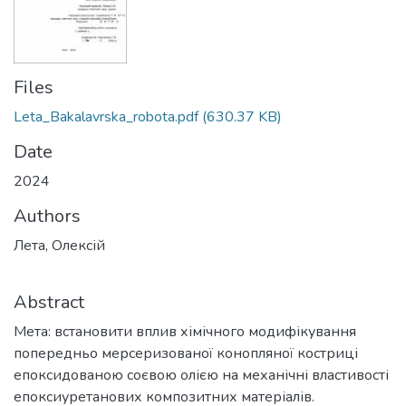
Files
Leta_Bakalavrska_robota.pdf
(630.37 KB)
Date
2024
Authors
Лета, Олексій
Abstract
Мета: встановити вплив хімічного модифікування
попередньо мерсеризованої конопляної костриці
епоксидованою соєвою олією на механічні властивості
епоксиуретанових композитних матеріалів.