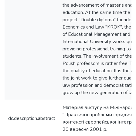
the advancement of master's and 
education. At the same time the U
project "Double diploma" founded b
Economics and Law "KROK", the A
of Educational Management and t
International University works quite
providing professional training to
students. The involvement of the 
Polish professors is rather free. T
the quality of education. It is the a
the joint work to give further quali
law profession and democratization 
grow up the new generation of law
Матеріал виступу на Міжнарод
"Практичні проблеми юридичної
dc.description.abstract
контексті європейської інтеграці
20 вересня 2001 р.