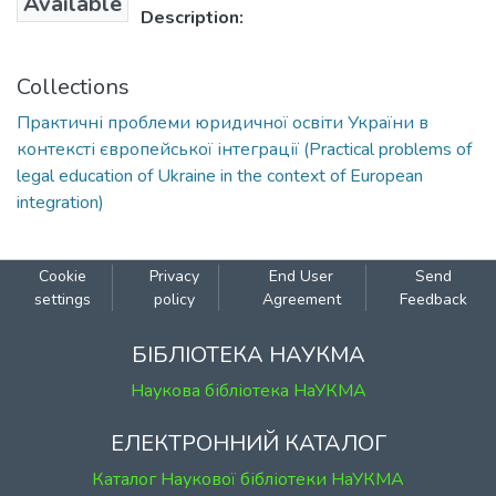
Available
Description:
Collections
Практичні проблеми юридичної освіти України в
контексті європейської інтеграції (Practical problems of
legal education of Ukraine in the context of European
integration)
Cookie
Privacy
End User
Send
settings
policy
Agreement
Feedback
БІБЛІОТЕКА НАУКМА
Наукова бібліотека НаУКМА
ЕЛЕКТРОННИЙ КАТАЛОГ
Каталог Наукової бібліотеки НаУКМА