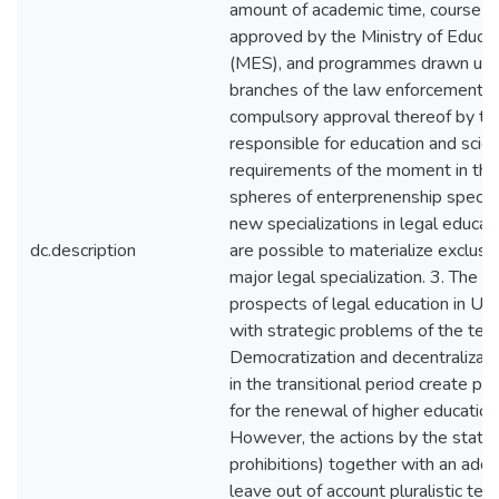
amount of academic time, course
approved by the Ministry of Educa
(MES), and programmes drawn up 
branches of the law enforcement 
compulsory approval thereof by the
responsible for education and scien
requirements of the moment in the 
spheres of enterprenenship specify
new specializations in legal educa
dc.description
are possible to materialize exclusiv
major legal specialization. 3. The
prospects of legal education in Uk
with strategic problems of the teac
Democratization and decentralizati
in the transitional period create po
for the renewal of higher educationa
However, the actions by the state
prohibitions) together with an addi
leave out of account pluralistic te