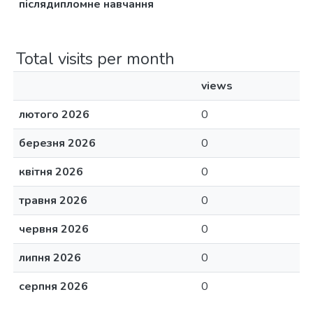
післядипломне навчання
Total visits per month
views
лютого 2026
0
березня 2026
0
квітня 2026
0
травня 2026
0
червня 2026
0
липня 2026
0
серпня 2026
0