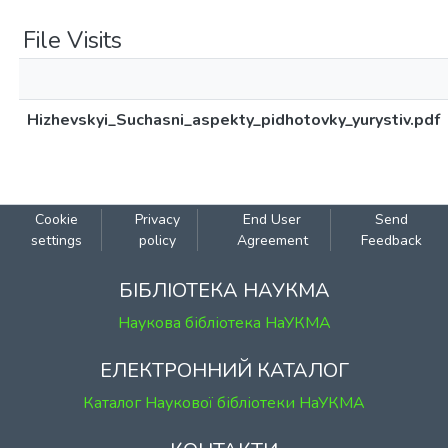
File Visits
Hizhevskyi_Suchasni_aspekty_pidhotovky_yurystiv.pdf
Cookie
Privacy
End User
Send
settings
policy
Agreement
Feedback
БІБЛІОТЕКА НАУКМА
Наукова бібліотека НаУКМА
ЕЛЕКТРОННИЙ КАТАЛОГ
Каталог Наукової бібліотеки НаУКМА