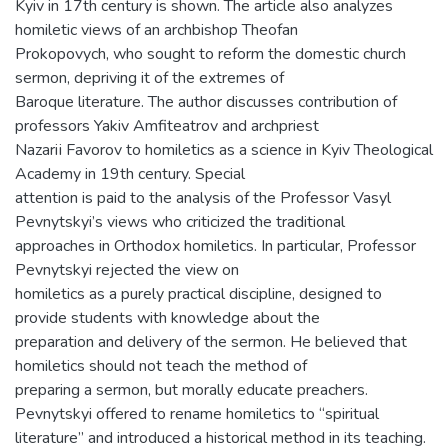
Kyiv in 17th century is shown. The article also analyzes
homiletic views of an archbishop Theofan
Prokopovych, who sought to reform the domestic church
sermon, depriving it of the extremes of
Baroque literature. The author discusses contribution of
professors Yakiv Amfiteatrov and archpriest
Nazariі Favorov to homiletics as a science in Kyiv Theological
Academy in 19th century. Special
attention is paid to the analysis of the Professor Vasyl
Pevnytskyi’s views who criticized the traditional
approaches in Orthodox homiletics. In particular, Professor
Pevnytskyi rejected the view on
homiletics as a purely practical discipline, designed to
provide students with knowledge about the
preparation and delivery of the sermon. He believed that
homiletics should not teach the method of
preparing a sermon, but morally educate preachers.
Pevnytskyi offered to rename homiletics to “spiritual
literature” and introduced a historical method in its teaching.