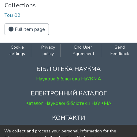
Collections
Том 02
Full item page
Cookie
Privacy
End User
Send
settings
policy
Agreement
Feedback
БІБЛІОТЕКА НАУКМА
Наукова бібліотека НаУКМА
ЕЛЕКТРОННИЙ КАТАЛОГ
Каталог Наукової бібліотеки НаУКМА
КОНТАКТИ
м. Київ, вул. Григорія Сковороди, 2
We collect and process your personal information for the
к. 1, к. 120