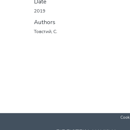
Date
2019
Authors
Товстий, С.
Cooki