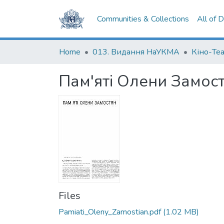
Communities & Collections
All of 
Home
013. Видання НаУКМА
Кіно-Те
Пам'яті Олени Замос
Files
Pamiati_Oleny_Zamostian.pdf
(1.02 MB)