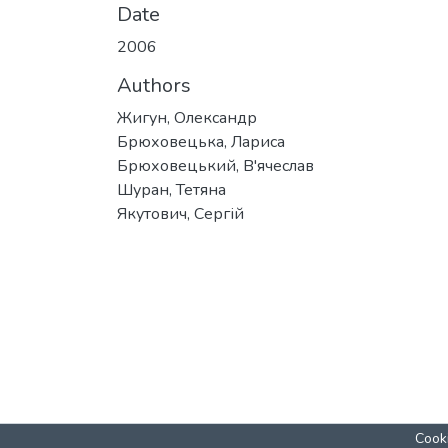
Date
2006
Authors
Жигун, Олександр
Брюховецька, Лариса
Брюховецький, В'ячеслав
Шуран, Тетяна
Якутович, Сергій
Cooki