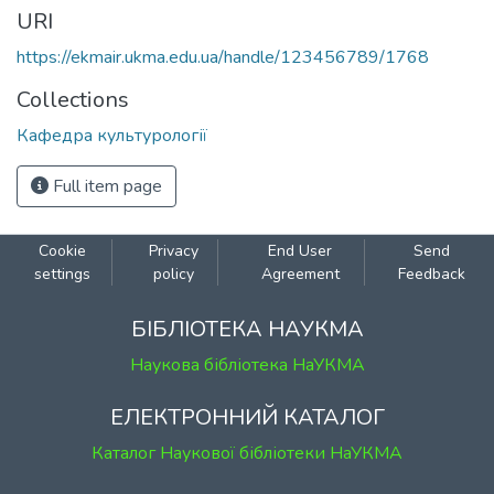
URI
https://ekmair.ukma.edu.ua/handle/123456789/1768
Collections
Кафедра культурології
Full item page
Cookie
Privacy
End User
Send
settings
policy
Agreement
Feedback
БІБЛІОТЕКА НАУКМА
Наукова бібліотека НаУКМА
ЕЛЕКТРОННИЙ КАТАЛОГ
Каталог Наукової бібліотеки НаУКМА