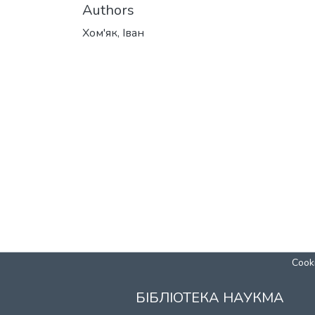
Authors
Хом'як, Іван
Cooki
БІБЛІОТЕКА НАУКМА