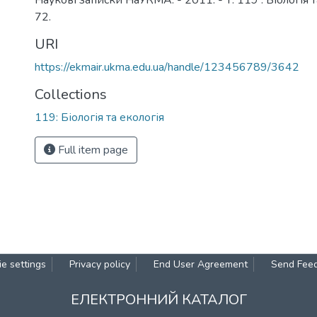
Наукові записки НаУКМА. - 2011. - Т. 119 : Біологія та
72.
URI
https://ekmair.ukma.edu.ua/handle/123456789/3642
Collections
119: Біологія та екологія
Full item page
e settings
Privacy policy
End User Agreement
Send Fee
ЕЛЕКТРОННИЙ КАТАЛОГ