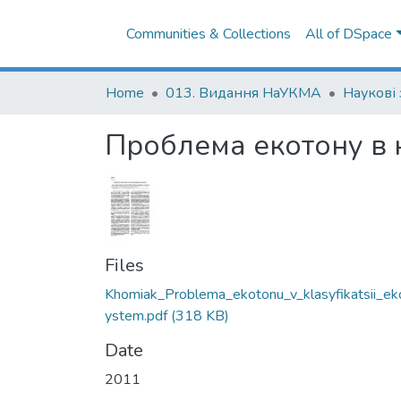
Communities & Collections
All of DSpace
Home
013. Видання НаУКМА
Наукові
Проблема екотону в 
Files
Khomiak_Problema_ekotonu_v_klasyfikatsii_ek
ystem.pdf
(318 KB)
Date
2011