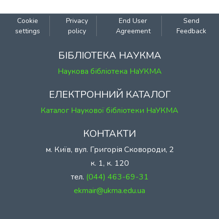
Cookie
Privacy
End User
Send
settings
policy
Agreement
Feedback
БІБЛІОТЕКА НАУКМА
Наукова бібліотека НаУКМА
ЕЛЕКТРОННИЙ КАТАЛОГ
Каталог Наукової бібліотеки НаУКМА
КОНТАКТИ
м. Київ, вул. Григорія Сковороди, 2
к. 1, к. 120
тел.
(044) 463-69-31
ekmair@ukma.edu.ua