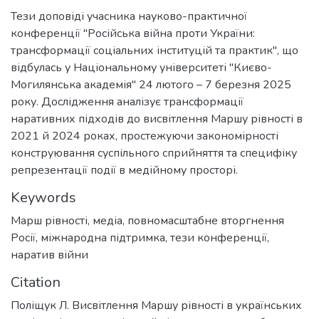
Тези доповіді учасника науково-практичної
конференції "Російська війна проти України:
трансформації соціальних інституцій та практик", що
відбулась у Національному університеті "Києво-
Могилянська академія" 24 лютого – 7 березня 2025
року. Дослідження аналізує трансформації
наративних підходів до висвітлення Маршу рівності в
2021 й 2024 роках, простежуючи закономірності
конструювання суспільного сприйняття та специфіку
репрезентації події в медійному просторі.
Keywords
Марш рівності
,
медіа
,
повномасштабне вторгнення
Росії
,
міжнародна підтримка
,
тези конференції
,
наратив війни
Citation
Поліщук Л. Висвітлення Маршу рівності в українських