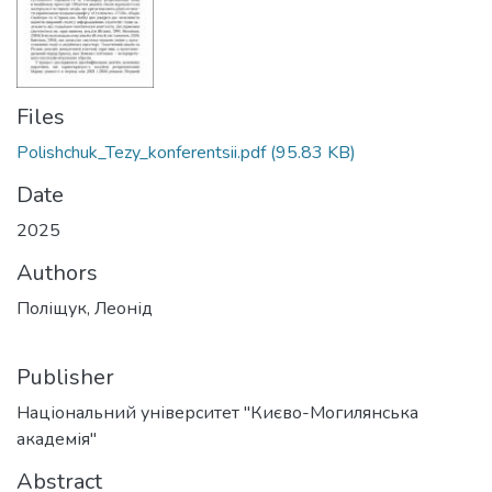
Files
Polishchuk_Tezy_konferentsii.pdf
(95.83 KB)
Date
2025
Authors
Поліщук, Леонід
Publisher
Національний університет "Києво-Могилянська
академія"
Abstract