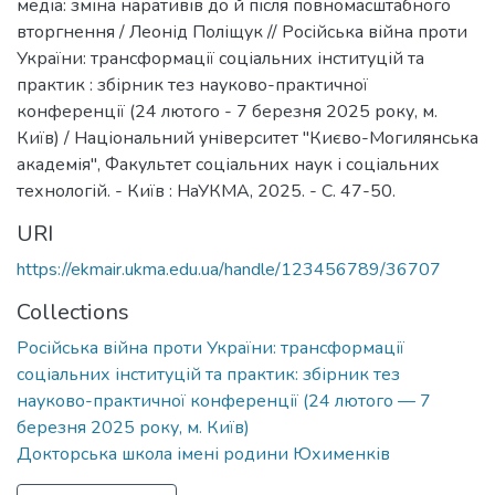
медіа: зміна наративів до й після повномасштабного
вторгнення / Леонід Поліщук // Російська війна проти
України: трансформації соціальних інституцій та
практик : збірник тез науково-практичної
конференції (24 лютого - 7 березня 2025 року, м.
Київ) / Національний університет "Києво-Могилянська
академія", Факультет соціальних наук і соціальних
технологій. - Київ : НаУКМА, 2025. - C. 47-50.
URI
https://ekmair.ukma.edu.ua/handle/123456789/36707
Collections
Російська війна проти України: трансформації
соціальних інституцій та практик: збірник тез
науково-практичної конференції (24 лютого — 7
березня 2025 року, м. Київ)
Докторська школа імені родини Юхименків