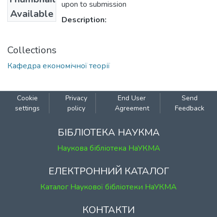
upon to submission
Available
Description:
Collections
Кафедра економічної теорії
Cookie
Privacy
End User
Send
settings
policy
Agreement
Feedback
БІБЛІОТЕКА НАУКМА
Наукова бібліотека НаУКМА
ЕЛЕКТРОННИЙ КАТАЛОГ
Каталог Наукової бібліотеки НаУКМА
КОНТАКТИ