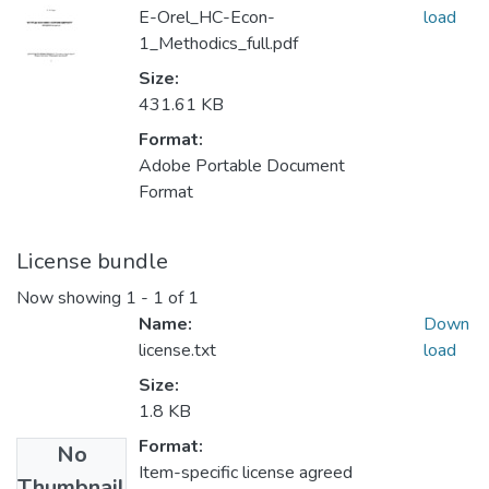
E-Orel_HC-Econ-
load
1_Methodics_full.pdf
Size:
431.61 KB
Format:
Adobe Portable Document
Format
License bundle
Now showing
1 - 1 of 1
Name:
Down
license.txt
load
Size:
1.8 KB
Format:
No
Item-specific license agreed
Thumbnail