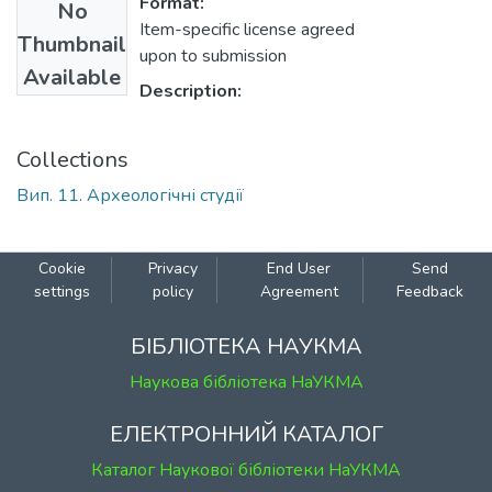
Format:
No
Item-specific license agreed
Thumbnail
upon to submission
Available
Description:
Collections
Вип. 11. Археологічні студії
Cookie
Privacy
End User
Send
settings
policy
Agreement
Feedback
БІБЛІОТЕКА НАУКМА
Наукова бібліотека НаУКМА
ЕЛЕКТРОННИЙ КАТАЛОГ
Каталог Наукової бібліотеки НаУКМА