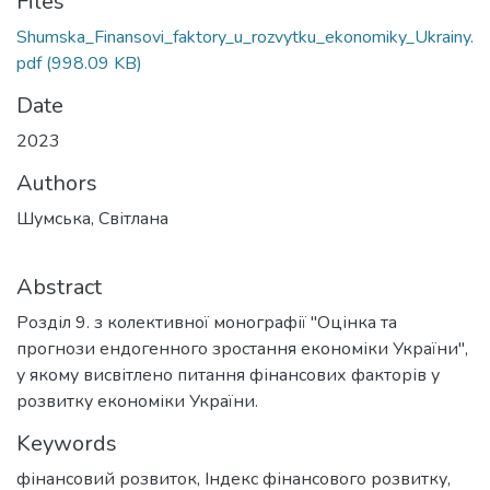
Files
Shumska_Finansovi_faktory_u_rozvytku_ekonomiky_Ukrainy.
pdf
(998.09 KB)
Date
2023
Authors
Шумська, Світлана
Abstract
Розділ 9. з колективної монографії "Оцінка та
прогнози ендогенного зростання економіки України",
у якому висвітлено питання фінансових факторів у
розвитку економіки України.
Keywords
фінансовий розвиток
,
Індекс фінансового розвитку
,