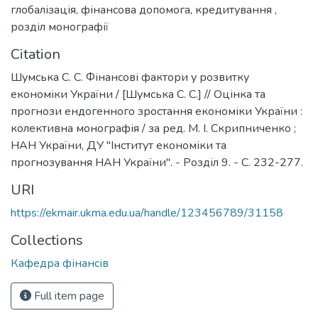
глобалізація
,
фінансова допомога
,
кредитування
,
розділ монографії
Citation
Шумська С. С. Фінансові фактори у розвитку
економіки України / [Шумська С. С.] // Оцінка та
прогнози ендогенного зростання економіки України :
колективна монографія / за ред. М. І. Скрипниченко ;
НАН України, ДУ "Інститут економіки та
прогнозування НАН України". - Розділ 9. - С. 232-277.
URI
https://ekmair.ukma.edu.ua/handle/123456789/31158
Collections
Кафедра фінансів
Full item page