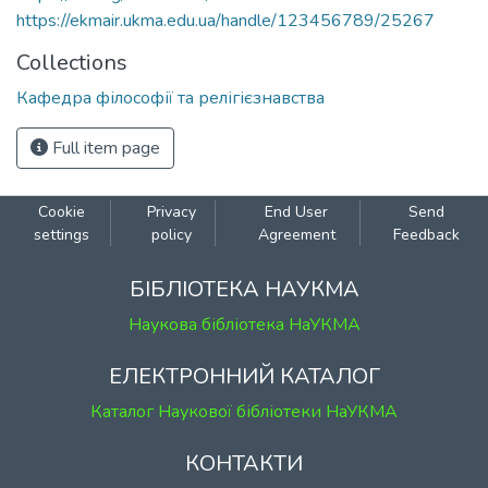
https://ekmair.ukma.edu.ua/handle/123456789/25267
Collections
Кафедра філософії та релігієзнавства
Full item page
Cookie
Privacy
End User
Send
settings
policy
Agreement
Feedback
БІБЛІОТЕКА НАУКМА
Наукова бібліотека НаУКМА
ЕЛЕКТРОННИЙ КАТАЛОГ
Каталог Наукової бібліотеки НаУКМА
КОНТАКТИ