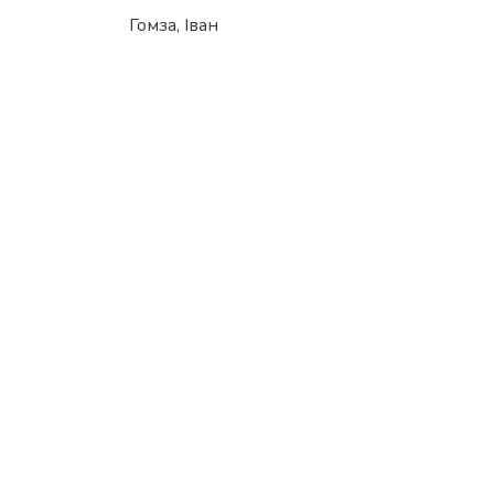
Гомза, Іван