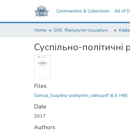
Communities & Collections
All of 
Home
006. Факультет соціальних наук і соціальних технологій
Кафе
Суспільно-політичні 
Files
Gomza_Suspilno-politychni_rukhy.pdf
(6.6 MB)
Date
2017
Authors