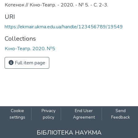
Котенок // Кіно-Театр. - 2020. - № 5. - С. 2-3.
URI
https://ekmair.ukma.edu.ua/handle/123456789/19549
Collections
Кіно-Театр. 2020. №5
Full item page
Cookie
Privacy
End User
Send
settings
policy
Agreement
Feedback
БІБЛІОТЕКА НАУКМА