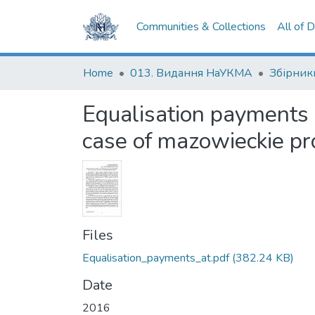
Communities & Collections
All of 
Home
013. Видання НаУКМА
Збірник
Equalisation payments a
case of mazowieckie pr
Files
Equalisation_payments_at.pdf
(382.24 KB)
Date
2016