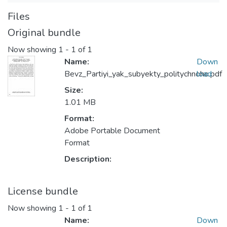
Files
Original bundle
Now showing
1 - 1 of 1
Name:
Down
Bevz_Partiyi_yak_subyekty_politychnoho.pdf
load
Size:
1.01 MB
Format:
Adobe Portable Document
Format
Description:
License bundle
Now showing
1 - 1 of 1
Name:
Down