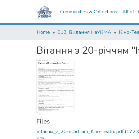
Communities & Collections
All of 
Home
013. Видання НаУКМА
Кіно-Те
Вітання з 20-річчям "
Files
Vitannia_z_20-richchiam_Kino-Teatru.pdf
(172.