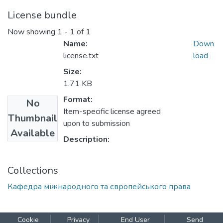
License bundle
Now showing
1 - 1 of 1
Name:
Down
license.txt
load
Size:
1.71 KB
Format:
No
Item-specific license agreed
Thumbnail
upon to submission
Available
Description:
Collections
Кафедра міжнародного та європейського права
Cookie
Privacy
End User
Send