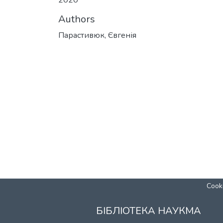
2020
Authors
Парастивюк, Євгенія
Cooki
БІБЛІОТЕКА НАУКМА