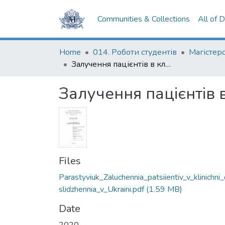
Communities & Collections
All of 
Home
014. Роботи студентів
Залучення пацієнтів в клінічні дослідження в Україні
Залучення пацієнтів в
Files
Parastyviuk_Zaluchennia_patsiientiv_v_klinichni
slidzhennia_v_Ukraini.pdf
(1.59 MB)
Date