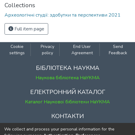
Collections
Археологічні студії: здобутки та перспективи 2021
Full item page
Cookie
Privacy
End User
Send
settings
policy
Agreement
Feedback
БІБЛІОТЕКА НАУКМА
Наукова бібліотека НаУКМА
ЕЛЕКТРОННИЙ КАТАЛОГ
Каталог Наукової бібліотеки НаУКМА
КОНТАКТИ
м. Київ, вул. Григорія Сковороди, 2
We collect and process your personal information for the
к. 1, к. 120