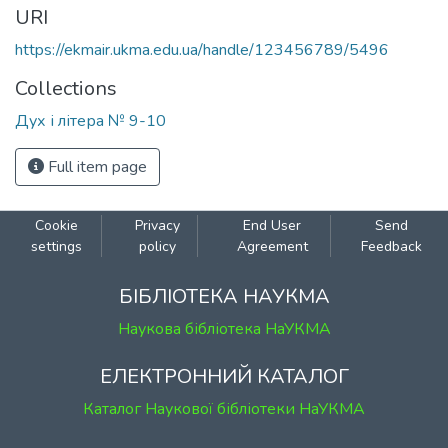
URI
https://ekmair.ukma.edu.ua/handle/123456789/5496
Collections
Дух і літера № 9-10
Full item page
Cookie
Privacy
End User
Send
settings
policy
Agreement
Feedback
БІБЛІОТЕКА НАУКМА
Наукова бібліотека НаУКМА
ЕЛЕКТРОННИЙ КАТАЛОГ
Каталог Наукової бібліотеки НаУКМА