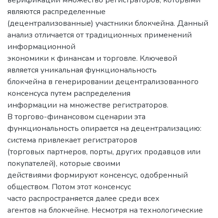
верификации множество регистраторов, которыми
являются распределенные
(децентрализованные) участники блокчейна. Данный
анализ отличается от традиционных применений
информационной
экономики к финансам и торговле. Ключевой
является уникальная функциональность
блокчейна в генерировании децентрализованного
консенсуса путем распределения
информации на множестве регистраторов.
В торгово-финансовом сценарии эта
функциональность опирается на децентрализацию:
система привлекает регистраторов
(торговых партнеров, порты, других продавцов или
покупателей), которые своими
действиями формируют консенсус, одобренный
обществом. Потом этот консенсус
часто распространяется далее среди всех
агентов на блокчейне. Несмотря на технологические