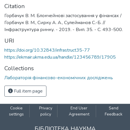
Citation
Горбачук В. М. Блокчейнові застосування у фінансах /
Горбачук В. М., Сирку А. А., Сулейманов С.-Б. //
Інфраструктура ринку. - 2019. - Вип. 35. - С. 493-500.
URI
https://doi.org/10.32843/infrastruct35-77
https://ekmair.ukma.edu.ua/handle/123456789/17905
Collections
Лабораторія фінансово-економічних досліджень
Full item page
Cookie
Privacy
End User
Send
settings
policy
Agreement
Feedback
БІБЛІОТЕКА НАУКМА