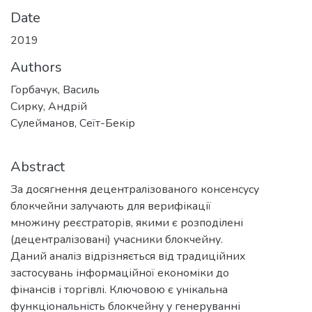
Date
2019
Authors
Горбачук, Василь
Сирку, Андрій
Сулейманов, Сеїт-Бекір
Abstract
За досягнення децентралізованого консенсусу
блокчейни залучають для верифікації
множину реєстраторів, якими є розподілені
(децентралізовані) учасники блокчейну.
Даний аналіз відрізняється від традиційних
застосувань інформаційної економіки до
фінансів і торгівлі. Ключовою є унікальна
функціональність блокчейну у генеруванні