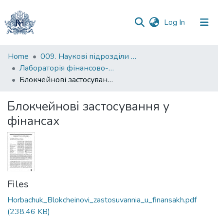
(current)
Log In
Communities
Home
009. Наукові підрозділи НаУКМА
&
Лабораторія фінансово-економічних досліджень
Collections
Блокчейнові застосування у фінансах
All of DSpace
Блокчейнові застосування у
фінансах
Statistics
Files
Horbachuk_Blokcheinovi_zastosuvannia_u_finansakh.pdf
(238.46 KB)