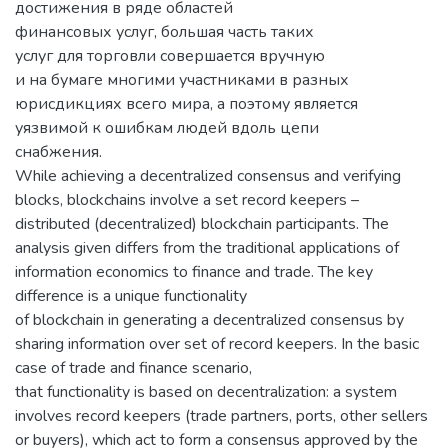
достижения в ряде областей
финансовых услуг, большая часть таких
услуг для торговли совершается вручную
и на бумаге многими участниками в разных
юрисдикциях всего мира, а поэтому является
уязвимой к ошибкам людей вдоль цепи
снабжения.
While achieving a decentralized consensus and verifying
blocks, blockchains involve a set record keepers –
distributed (decentralized) blockchain participants. The
analysis given differs from the traditional applications of
information economics to finance and trade. The key
difference is a unique functionality
of blockchain in generating a decentralized consensus by
sharing information over set of record keepers. In the basic
case of trade and finance scenario,
that functionality is based on decentralization: a system
involves record keepers (trade partners, ports, other sellers
or buyers), which act to form a consensus approved by the