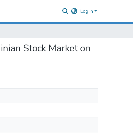
Log In
ainian Stock Market on