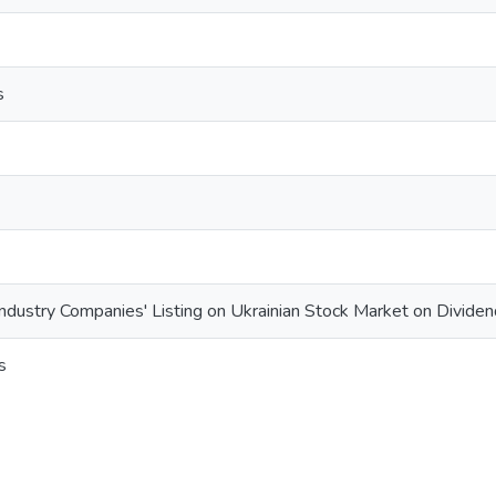
s
Industry Companies' Listing on Ukrainian Stock Market on Divide
s