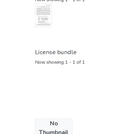
License bundle
Now showing
1 - 1 of 1
No
Collections
Thumbnail