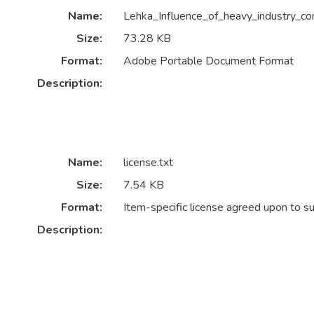
Name:
Lehka_Influence_of_heavy_industry_com
Size:
73.28 KB
Format:
Adobe Portable Document Format
Description:
Name:
license.txt
Size:
7.54 KB
Format:
Item-specific license agreed upon to s
Description: