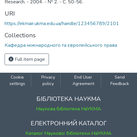
Research. - 2004. - № 2. - С. 50-56.
URI
https://ekmair.ukma.edu.ua/handle/123456789/2101
Collections
Кафедра міжнародного та європейського права
Full item page
Cookie
Privacy
End User
Send
settings
policy
Agreement
Feedback
БІБЛІОТЕКА НАУКМА
Наукова бібліотека НаУКМА
ЕЛЕКТРОННИЙ КАТАЛОГ
Каталог Наукової бібліотеки НаУКМА