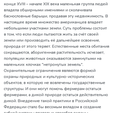
конце XVIII – начале XIX века маленькая группа людей
владела обширными имениями и сколачивала
баснословные барыши, продавая эту недвижимость. В
настоящее время множество американцев владеет
небольшими участками земли. Суть проблемы состоит
в том, что если люди пытаются жить за счёт своей
земли или производить её дальнейшее освоение,
природа от этого теряет. Естественные места обитания
сокращаются, аборигенная растительность исчезает,
популяции животных оказываются замкнутыми на
маленьких клочках "нетронутых земель".
Охранительные ограничения являются формой
охраны природных и культурно-исторических
объектов, в которую не вовлечены государственные
структуры. И они могут помочь фермерам остаться
фермерами, а дикой природе остаться действительно
дикой. Внедрение такой практики в Российской
Федерации стало бы весомым вкладом в создание