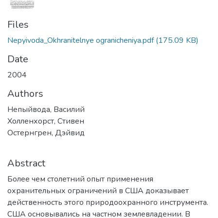
Files
Nepyivoda_Okhranitelnye ogranicheniya.pdf
(175.09 KB)
Date
2004
Authors
Непыйвода, Василий
Холленхорст, Стивен
Остернгрен, Дэйвид
Abstract
Более чем столетний опыт применения
охранительных ограничений в США доказывает
действенность этого природоохранного инструмента.
США основывались на частном землевладении. В