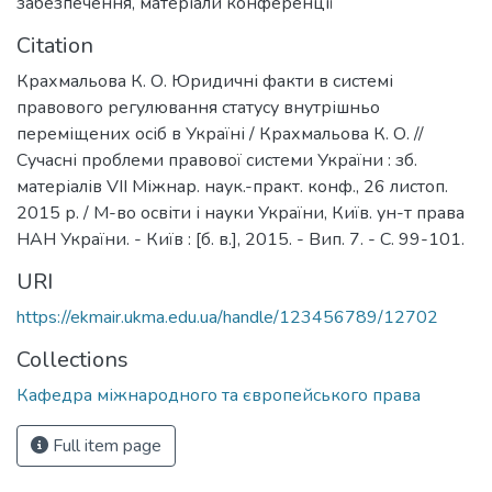
забезпечення
,
матеріали конференції
Citation
Крахмальова К. О. Юридичні факти в системі
правового регулювання статусу внутрішньо
переміщених осіб в Україні / Крахмальова К. О. //
Сучасні проблеми правової системи України : зб.
матеріалів VII Міжнар. наук.-практ. конф., 26 листоп.
2015 р. / М-во освіти і науки України, Київ. ун-т права
НАН України. - Київ : [б. в.], 2015. - Вип. 7. - С. 99-101.
URI
https://ekmair.ukma.edu.ua/handle/123456789/12702
Collections
Кафедра міжнародного та європейського права
Full item page