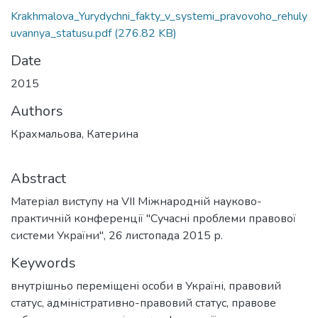
Krakhmalova_Yurydychni_fakty_v_systemi_pravovoho_rehuly
uvannya_statusu.pdf
(276.82 KB)
Date
2015
Authors
Крахмальова, Катерина
Abstract
Матеріал виступу на VII Міжнародній науково-
практичній конференції "Сучасні проблеми правової
системи України", 26 листопада 2015 р.
Keywords
внутрішньо переміщені особи в Україні
,
правовий
статус
,
адміністративно-правовий статус
,
правове