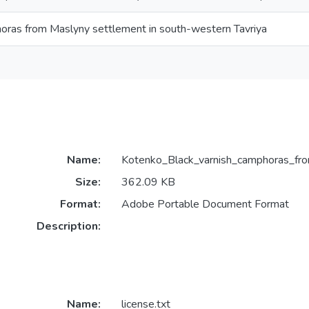
oras from Maslyny settlement in south-western Tavriya
Name:
Kotenko_Black_varnish_camphoras_fro
Size:
362.09 KB
Format:
Adobe Portable Document Format
Description:
Name:
license.txt