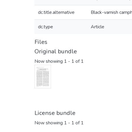
dc.title.alternative
Black-varnish camph
dc.type
Article
Files
Original bundle
Now showing
1 - 1 of 1
License bundle
Now showing
1 - 1 of 1