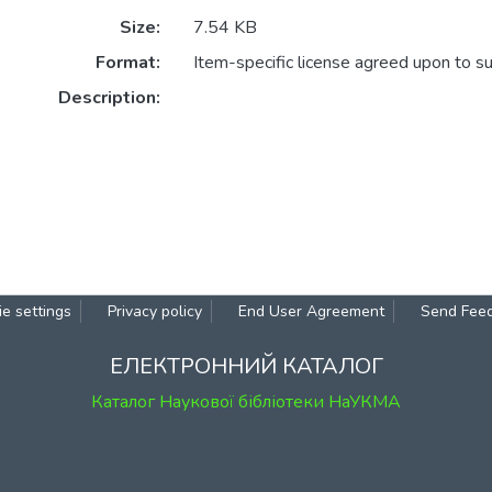
Size:
7.54 KB
Format:
Item-specific license agreed upon to s
Description:
e settings
Privacy policy
End User Agreement
Send Fee
ЕЛЕКТРОННИЙ КАТАЛОГ
Каталог Наукової бібліотеки НаУКМА