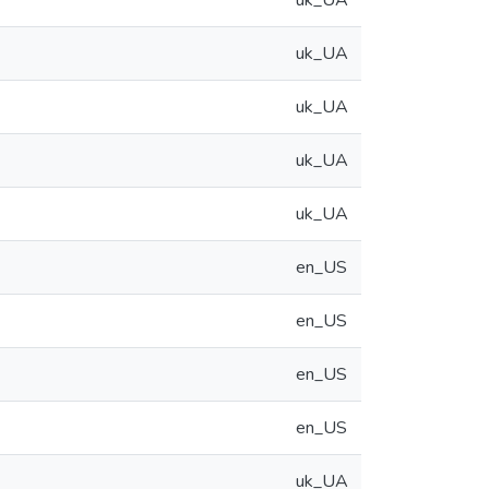
uk_UA
uk_UA
uk_UA
uk_UA
uk_UA
en_US
en_US
en_US
en_US
uk_UA