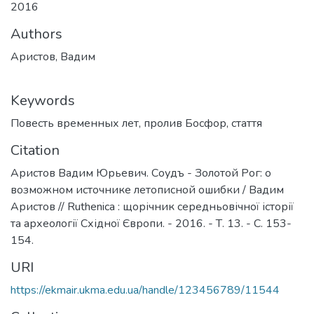
2016
Authors
Аристов, Вадим
Keywords
Повесть временных лет
,
пролив Босфор
,
стаття
Citation
Аристов Вадим Юрьевич. Соудъ - Золотой Рог: о
возможном источнике летописной ошибки / Вадим
Аристов // Ruthenica : щорічник середньовічної історії
та археології Східної Європи. - 2016. - Т. 13. - С. 153-
154.
URI
https://ekmair.ukma.edu.ua/handle/123456789/11544