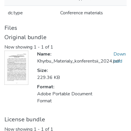
dc.type
Conference materials
Files
Original bundle
Now showing
1 - 1 of 1
Name:
Down
Khyrbu_Materialy_konferentsii_2024.pdf
load
Size:
229.36 KB
Format:
Adobe Portable Document
Format
License bundle
Now showing
1 - 1 of 1