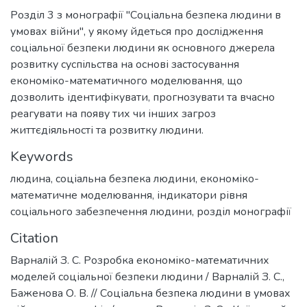
Розділ 3 з монографії "Соціальна безпека людини в
умовах війни", у якому йдеться про дослідження
соціальної безпеки людини як основного джерела
розвитку суспільства на основі застосування
економіко-математичного моделювання, що
дозволить ідентифікувати, прогнозувати та вчасно
реагувати на появу тих чи інших загроз
життєдіяльності та розвитку людини.
Keywords
людина
,
соціальна безпека людини
,
економіко-
математичне моделювання
,
індикатори рівня
соціального забезпечення людини
,
розділ монографії
Citation
Варналій З. С. Розробка економіко-математичних
моделей соціальної безпеки людини / Варналій З. С.,
Баженова О. В. // Соціальна безпека людини в умовах