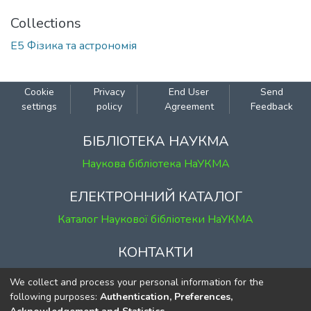
Collections
Е5 Фізика та астрономія
Cookie
Privacy
End User
Send
settings
policy
Agreement
Feedback
БІБЛІОТЕКА НАУКМА
Наукова бібліотека НаУКМА
ЕЛЕКТРОННИЙ КАТАЛОГ
Каталог Наукової бібліотеки НаУКМА
КОНТАКТИ
м. Київ, вул. Григорія Сковороди, 2
We collect and process your personal information for the
к. 1, к. 120
following purposes:
Authentication, Preferences,