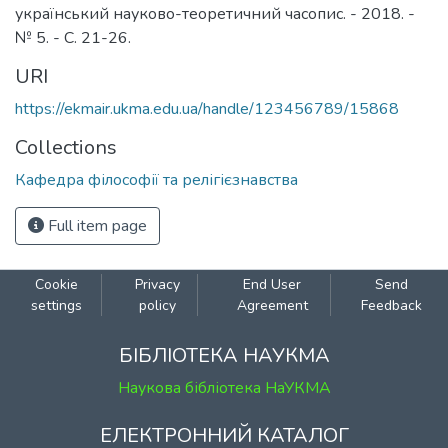
український науково-теоретичний часопис. - 2018. -
№ 5. - С. 21-26.
URI
https://ekmair.ukma.edu.ua/handle/123456789/15868
Collections
Кафедра філософії та релігієзнавства
Full item page
Cookie
Privacy
End User
Send
settings
policy
Agreement
Feedback
БІБЛІОТЕКА НАУКМА
Наукова бібліотека НаУКМА
ЕЛЕКТРОННИЙ КАТАЛОГ