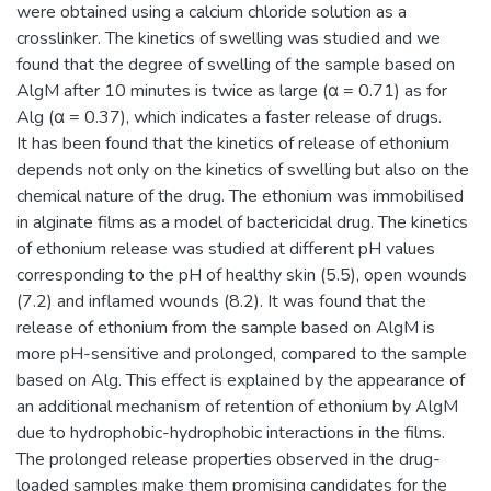
were obtained using a calcium chloride solution as a
crosslinker. The kinetics of swelling was studied and we
found that the degree of swelling of the sample based on
AlgM after 10 minutes is twice as large (α = 0.71) as for
Alg (α = 0.37), which indicates a faster release of drugs.
It has been found that the kinetics of release of ethonium
depends not only on the kinetics of swelling but also on the
chemical nature of the drug. The ethonium was immobilised
in alginate films as a model of bactericidal drug. The kinetics
of ethonium release was studied at different pH values
corresponding to the pH of healthy skin (5.5), open wounds
(7.2) and inflamed wounds (8.2). It was found that the
release of ethonium from the sample based on AlgM is
more pH-sensitive and prolonged, compared to the sample
based on Alg. This effect is explained by the appearance of
an additional mechanism of retention of ethonium by AlgM
due to hydrophobic-hydrophobic interactions in the films.
The prolonged release properties observed in the drug-
loaded samples make them promising candidates for the