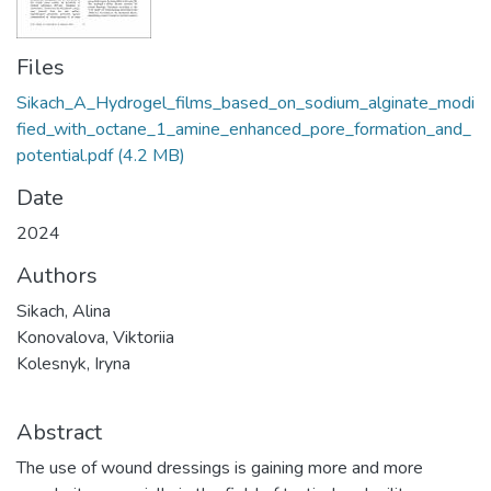
Files
Sikach_A_Hydrogel_films_based_on_sodium_alginate_modi
fied_with_octane_1_amine_enhanced_pore_formation_and_
potential.pdf
(4.2 MB)
Date
2024
Authors
Sikach, Alina
Konovalova, Viktoriia
Kolesnyk, Iryna
Abstract
The use of wound dressings is gaining more and more