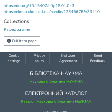
https://doi.org/10.15407/hftp15.01.043
https://ekmair.ukma.edu.ua/handle/123456789/33410
Collections
Кафедра хімії
Full item page
Cookie
Privacy
End User
Send
settings
policy
Agreement
Feedback
БІБЛІОТЕКА НАУКМА
Наукова бібліотека НаУКМА
ЕЛЕКТРОННИЙ КАТАЛОГ
Каталог Наукової бібліотеки НаУКМА