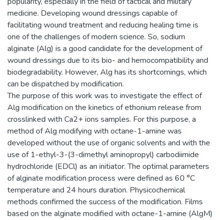
popularity, especially in the field of tactical and military
medicine. Developing wound dressings capable of
facilitating wound treatment and reducing healing time is
one of the challenges of modern science. So, sodium
alginate (Alg) is a good candidate for the development of
wound dressings due to its bio- and hemocompatibility and
biodegradability. However, Alg has its shortcomings, which
can be dispatched by modification.
The purpose of this work was to investigate the effect of
Alg modification on the kinetics of ethonium release from
crosslinked with Ca2+ ions samples. For this purpose, a
method of Alg modifying with octane-1-amine was
developed without the use of organic solvents and with the
use of 1-ethyl-3-(3-dimethyl aminopropyl) carbodiimide
hydrochloride (EDCl) as an initiator. The optimal parameters
of alginate modification process were defined as 60 °С
temperature and 24 hours duration. Physicochemical
methods confirmed the success of the modification. Films
based on the alginate modified with octane-1-amine (AlgM)