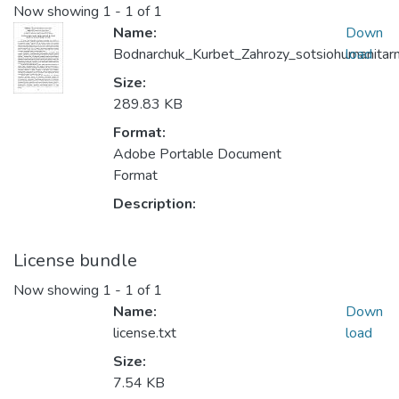
Now showing
1 - 1 of 1
Name:
Down
Bodnarchuk_Kurbet_Zahrozy_sotsiohumanitar
load
Size:
289.83 KB
Format:
Adobe Portable Document
Format
Description:
License bundle
Now showing
1 - 1 of 1
Name:
Down
license.txt
load
Size:
7.54 KB