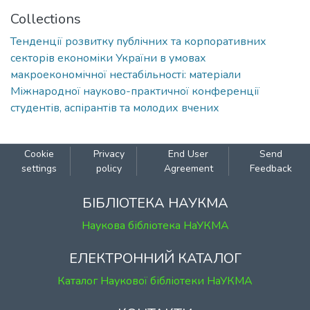
Collections
Тенденції розвитку публічних та корпоративних
секторів економіки України в умовах
макроекономічної нестабільності: матеріали
Міжнародної науково-практичної конференції
студентів, аспірантів та молодих вчених
Cookie
Privacy
End User
Send
settings
policy
Agreement
Feedback
БІБЛІОТЕКА НАУКМА
Наукова бібліотека НаУКМА
ЕЛЕКТРОННИЙ КАТАЛОГ
Каталог Наукової бібліотеки НаУКМА