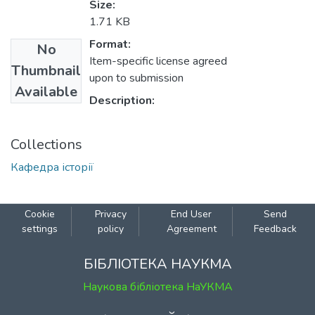
Size:
1.71 KB
Format:
No
Item-specific license agreed
Thumbnail
upon to submission
Available
Description:
Collections
Кафедра історії
Cookie
Privacy
End User
Send
settings
policy
Agreement
Feedback
БІБЛІОТЕКА НАУКМА
Наукова бібліотека НаУКМА