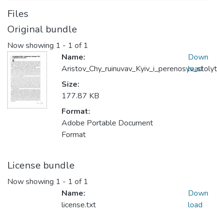
Files
Original bundle
Now showing
1 - 1 of 1
Name:
Down
Aristov_Chy_ruinuvav_Kyiv_i_perenosyv_stolyt
load
Size:
177.87 KB
Format:
Adobe Portable Document
Format
License bundle
Now showing
1 - 1 of 1
Name:
Down
license.txt
load