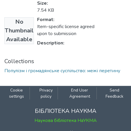
Size:
7.54 KB
Format:
No
Item-specific license agreed
Thumbnail
upon to submission
Available
Description:
Collections
Популізм і громадянське суспільство: межі перетину
Cookie
Privacy
End User
Send
settings
policy
Agreement
Feedback
БІБЛІОТЕКА НАУКМА
Наукова бібліотека НаУКМА