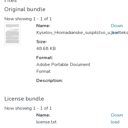
Files
Original bundle
Now showing
1 - 1 of 1
Name:
Down
Kyselov_Hromadianske_suspilstvo_u_kontekst
load
Size:
48.68 KB
Format:
Adobe Portable Document
Format
Description:
License bundle
Now showing
1 - 1 of 1
Name:
Down
license.txt
load