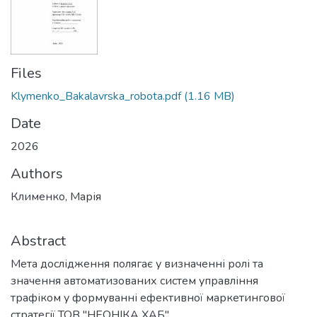
Files
Klymenko_Bakalavrska_robota.pdf
(1.16 MB)
Date
2026
Authors
Клименко, Марія
Abstract
Мета дослідження полягає у визначенні ролі та
значення автоматизованих систем управління
трафіком у формуванні ефективної маркетингової
стратегії ТОВ "НЕОНІКА ХАБ"