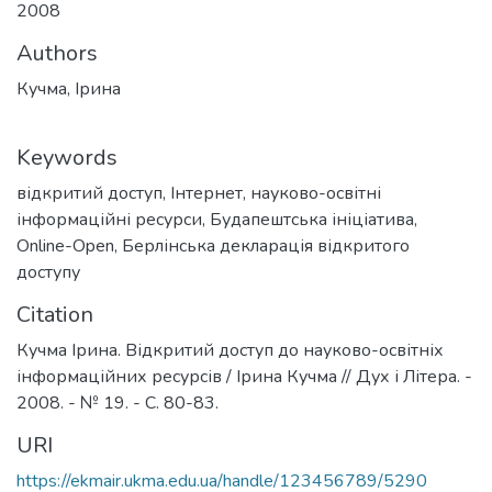
2008
Authors
Кучма, Ірина
Keywords
відкритий доступ
,
Інтернет
,
науково-освітні
інформаційні ресурси
,
Будапештська ініціатива
,
Online-Open
,
Берлінська декларація відкритого
доступу
Citation
Кучма Ірина. Відкритий доступ до науково-освітніх
інформаційних ресурсів / Ірина Кучма // Дух і Літера. -
2008. - № 19. - C. 80-83.
URI
https://ekmair.ukma.edu.ua/handle/123456789/5290