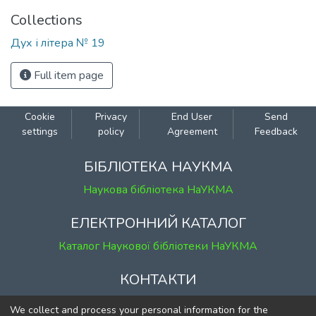
Collections
Дух і літера № 19
Full item page
Cookie
Privacy
End User
Send
settings
policy
Agreement
Feedback
БІБЛІОТЕКА НАУКМА
Наукова бібліотека НаУКМА
ЕЛЕКТРОННИЙ КАТАЛОГ
Каталог Наукової бібліотеки НаУКМА
КОНТАКТИ
м. Київ, вул. Григорія Сковороди, 2
We collect and process your personal information for the