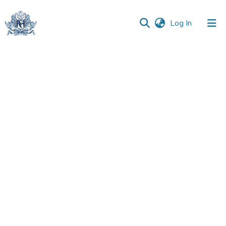
(current)
Log In