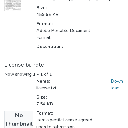
Size:
459.65 KB
Format:
Adobe Portable Document
Format
Description:
License bundle
Now showing
1 - 1 of 1
Name:
Down
license.txt
load
Size:
7.54 KB
Format:
No
Item-specific license agreed
Thumbnail
upon to submission