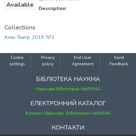
Available
Description:
Collections
Кіно-Театр. 2019. №3
Cookie
Privacy
End User
Send
settings
policy
Agreement
Feedback
БІБЛІОТЕКА НАУКМА
Наукова бібліотека НаУКМА
ЕЛЕКТРОННИЙ КАТАЛОГ
Каталог Наукової бібліотеки НаУКМА
КОНТАКТИ