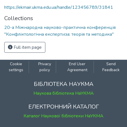
https://ekmair.ukma.edu.ua/handle/123456789/31841
Collections
20-а Міжнародна науково-практична конференція
"Конфліктологічна експертиза: теорія та методика"
Full item page
Cookie
Privacy
End User
Send
settings
policy
Agreement
Feedback
БІБЛІОТЕКА НАУКМА
Наукова бібліотека НаУКМА
ЕЛЕКТРОННИЙ КАТАЛОГ
Каталог Наукової бібліотеки НаУКМА