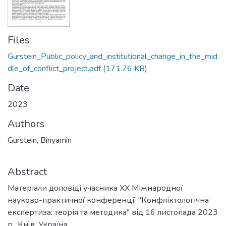
Files
Gurstein_Public_policy_and_institutional_change_in_the_mid
dle_of_conflict_project.pdf
(171.76 KB)
Date
2023
Authors
Gurstein, Binyamin
Abstract
Матеріали доповіді учасника ХХ Міжнародної
науково-практичної конференції "Конфліктологічна
експертиза: теорія та методика" від 16 листопада 2023
р., Київ, Україна.