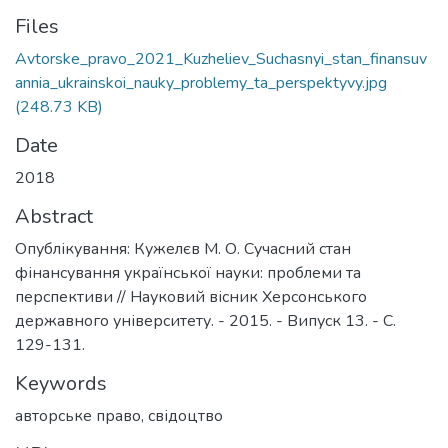
Files
Avtorske_pravo_2021_Kuzheliev_Suchasnyi_stan_finansuv
annia_ukrainskoi_nauky_problemy_ta_perspektyvy.jpg
(248.73 KB)
Date
2018
Abstract
Опублікування: Кужелєв М. О. Сучасний стан
фінансування української науки: проблеми та
перспективи // Науковий вісник Херсонського
державного університету. - 2015. - Випуск 13. - С.
129-131.
Keywords
авторське право
,
свідоцтво