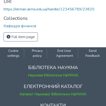
URI
https://ekmair.ukma.edu.ua/handle/123456789/23820
Collections
Кафедра фінансів
Full item page
Cookie
Privacy
End User
Send
settings
policy
Agreement
Feedback
БІБЛІОТЕКА НАУКМА
Наукова бібліотека НаУКМА
ЕЛЕКТРОННИЙ КАТАЛОГ
Каталог Наукової бібліотеки НаУКМА
КОНТАКТИ