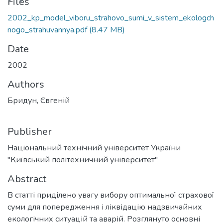
Files
2002_kp_model_viboru_strahovo_sumi_v_sistem_ekologch
nogo_strahuvannya.pdf
(8.47 MB)
Date
2002
Authors
Бридун, Євгеній
Publisher
Національний технічний університет України
"Київський політехничний університет"
Abstract
В статті приділено увагу вибору оптимальної страхової
суми для попередження і ліквідацію надзвичайних
екологічних ситуацій та аварій. Розглянуто основні