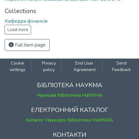
Collections
Кафедра фінансів
Load more
Full item page
Cookie
Privacy
End User
Send
settings
policy
Agreement
Feedback
БІБЛІОТЕКА НАУКМА
Наукова бібліотека НаУКМА
ЕЛЕКТРОННИЙ КАТАЛОГ
Каталог Наукової бібліотеки НаУКМА
КОНТАКТИ