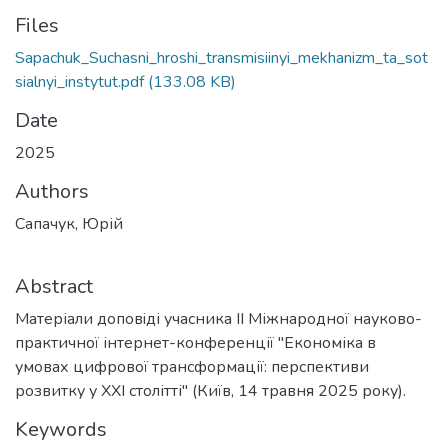
Files
Sapachuk_Suchasni_hroshi_transmisiinyi_mekhanizm_ta_sot
sialnyi_instytut.pdf
(133.08 KB)
Date
2025
Authors
Сапачук, Юрій
Abstract
Матеріали доповiді учасника ІІ Міжнародної науково-
практичної інтернет-конференції "Економіка в
умовах цифрової трансформації: перспективи
розвитку у XXI столітті" (Київ, 14 травня 2025 року).
Keywords